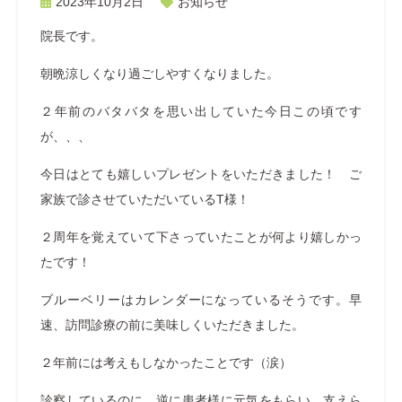
2023年10月2日
お知らせ
院長です。
朝晩涼しくなり過ごしやすくなりました。
２年前のバタバタを思い出していた今日この頃です
が、、、
今日はとても嬉しいプレゼントをいただきました！ ご
家族で診させていただいているT様！
２周年を覚えていて下さっていたことが何より嬉しかっ
たです！
ブルーベリーはカレンダーになっているそうです。早
速、訪問診療の前に美味しくいただきました。
２年前には考えもしなかったことです（涙）
診察しているのに、逆に患者様に元気をもらい、支えら