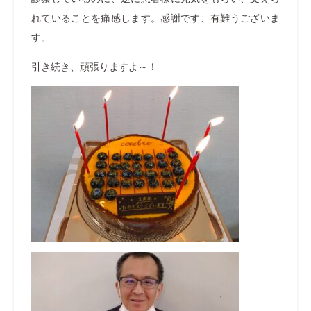
れていることを痛感します。感謝です、有難うございま
す。
引き続き、頑張りますよ～！